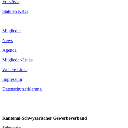
Vorstösse
Statuten KRG
Mitglieder
News
Agenda
Mitglieder-Links
Weitere Links
Impressum
Datenschutzerklärung
Kantonal-Schwyzerischer Gewerbeverband
Sekretariat